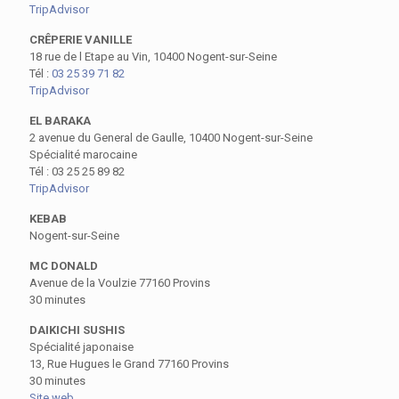
TripAdvisor
CRÊPERIE VANILLE
18 rue de l Etape au Vin, 10400 Nogent-sur-Seine
Tél :
03 25 39 71 82
TripAdvisor
EL BARAKA
2 avenue du General de Gaulle, 10400 Nogent-sur-Seine
Spécialité marocaine
Tél :
03 25 25 89 82
TripAdvisor
KEBAB
Nogent-sur-Seine
MC DONALD
Avenue de la Voulzie 77160 Provins
30 minutes
DAIKICHI SUSHIS
Spécialité japonaise
13, Rue Hugues le Grand 77160 Provins
30 minutes
Site web