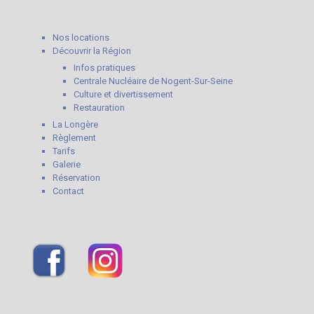
Nos locations
Découvrir la Région
Infos pratiques
Centrale Nucléaire de Nogent-Sur-Seine
Culture et divertissement
Restauration
La Longère
Règlement
Tarifs
Galerie
Réservation
Contact