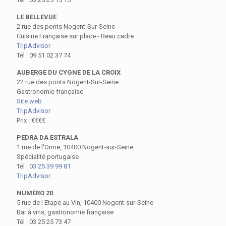
LE BELLEVUE
2 rue des ponts Nogent-Sur-Seine
Cuisine Française sur place - Beau cadre
TripAdvisor
Tél :
09 51 02 37 74
AUBERGE DU CYGNE DE LA CROIX
22 rue des ponts Nogent-Sur-Seine
Gastronomie française
Site web
TripAdvisor
Prix : €€€€
PEDRA DA ESTRALA
1 rue de l'Orme, 10400 Nogent-sur-Seine
Spécialité portugaise
Tél :
03 25 39 99 81
TripAdvisor
NUMÉRO 20
5 rue de l Etape au Vin, 10400 Nogent-sur-Seine
Bar à vins, gastronomie française
Tél :
03 25 25 73 47