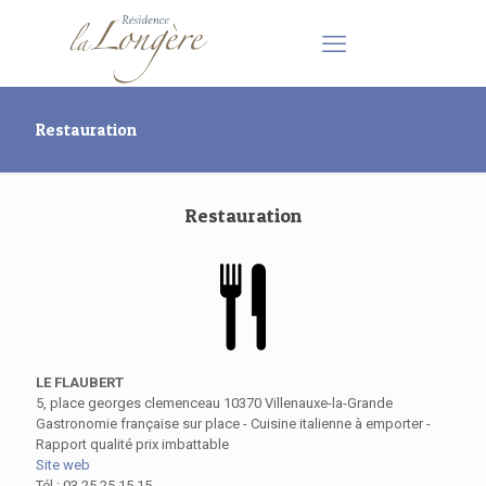
Restauration
Restauration
LE FLAUBERT
5, place georges clemenceau 10370 Villenauxe-la-Grande
Gastronomie française sur place - Cuisine italienne à emporter -
Rapport qualité prix imbattable
Site web
Tél :
03 25 25 15 15